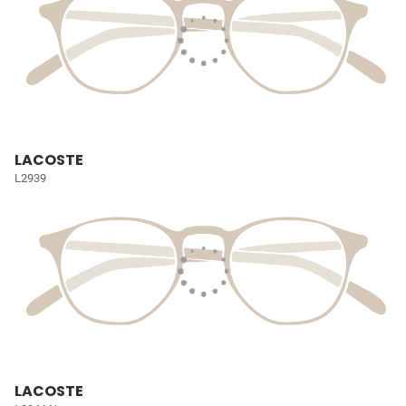
LACOSTE
L2939
LACOSTE