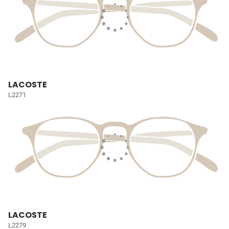
LACOSTE
L2271
LACOSTE
L2279