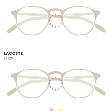
LACOSTE
L2325