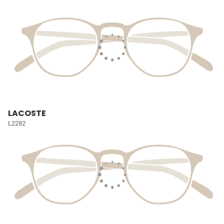
LACOSTE
L2282