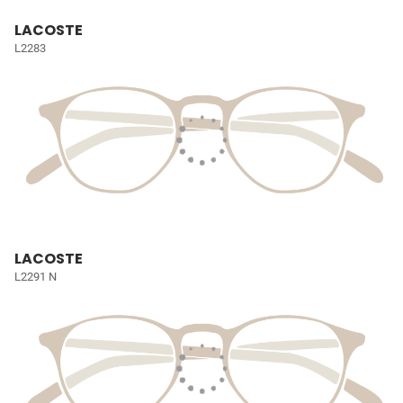
LACOSTE
L2283
LACOSTE
L2291 N