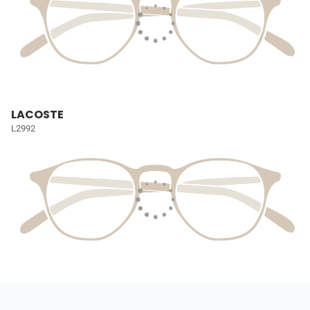
LACOSTE
L2992