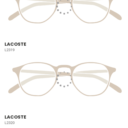
LACOSTE
L2319
LACOSTE
L2320