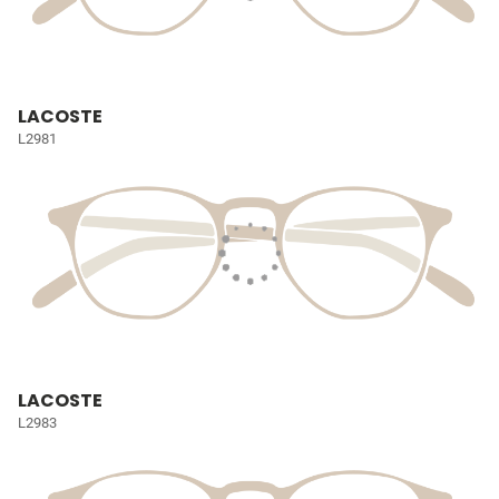
LACOSTE
L2981
LACOSTE
L2983