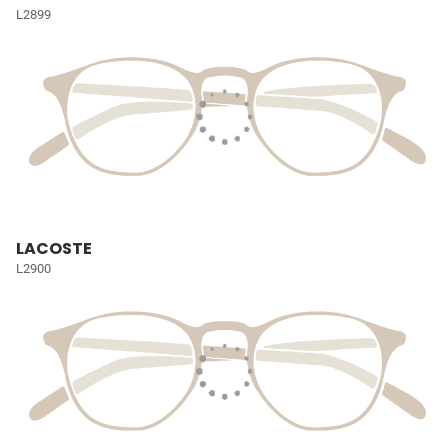
L2899
LACOSTE
L2900