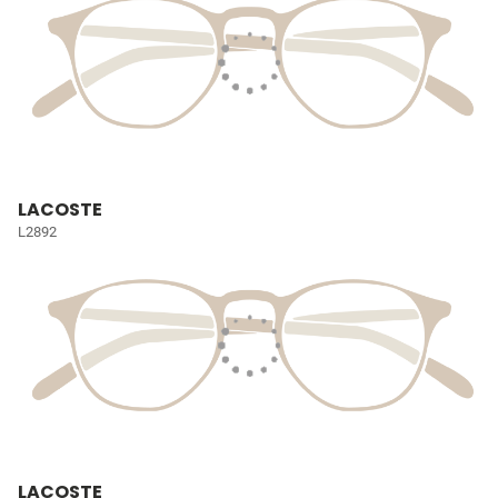
LACOSTE
L2892
LACOSTE