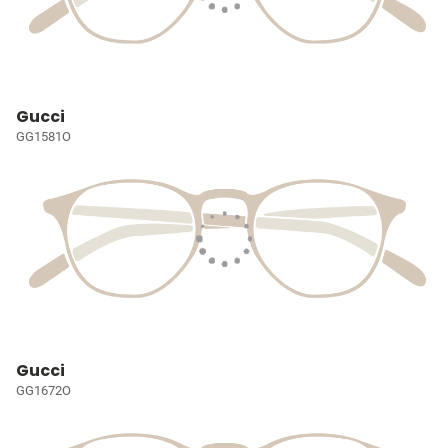
Gucci
GG1581O
Gucci
GG1672O