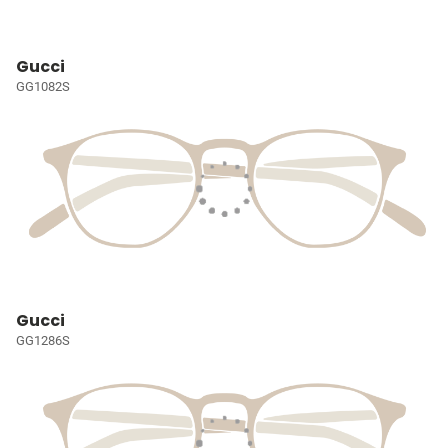
Gucci
GG1082S
Gucci
GG1286S