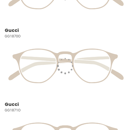
Gucci
GG1870O
Gucci
GG1871O