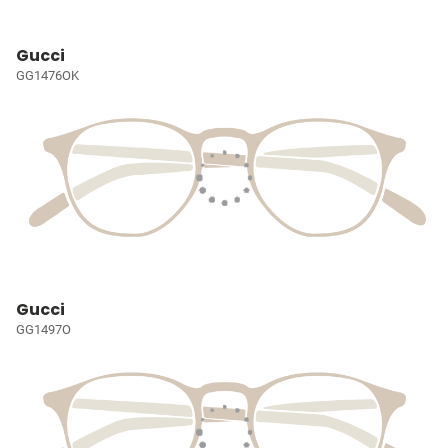
Gucci
GG1476OK
Gucci
GG1497O