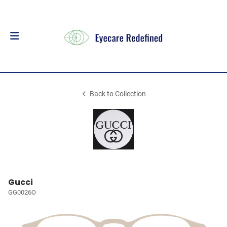
Back to Collection
Gucci
GG0026O