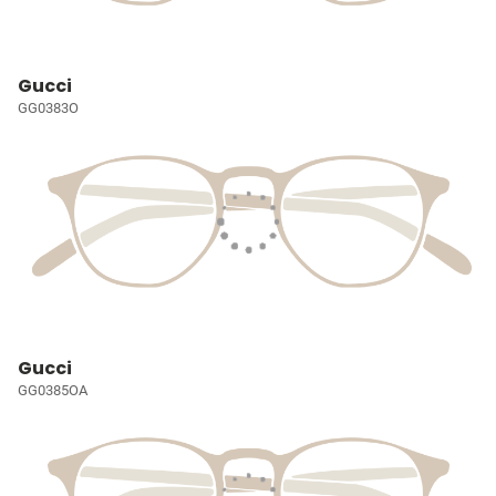
Gucci
GG0383O
Gucci
GG0385OA