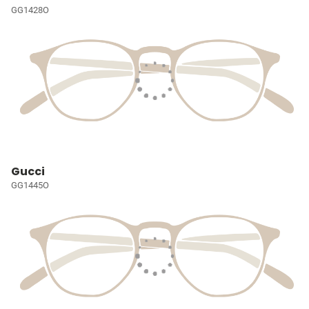
GG1428O
Gucci
GG1445O