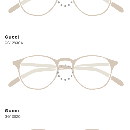
Gucci
GG1293OA
Gucci
GG1302O