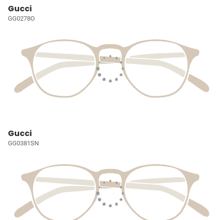
Gucci
GG0278O
Gucci
GG0381SN