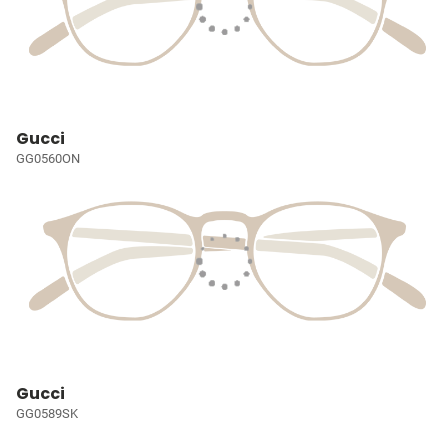
Gucci
GG0560ON
Gucci
GG0589SK