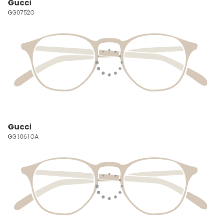
Gucci
GG0752O
Gucci
GG1061OA