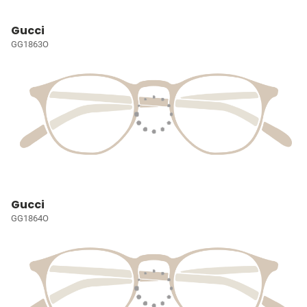
Gucci
GG1863O
Gucci
GG1864O