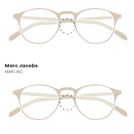
Marc Jacobs
MARC 862