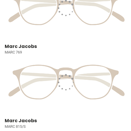
Marc Jacobs
MARC 769
Marc Jacobs
MARC 815/S