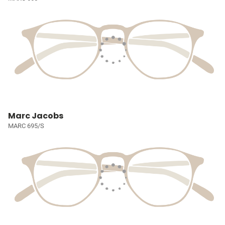
Marc Jacobs
MARC 695/S