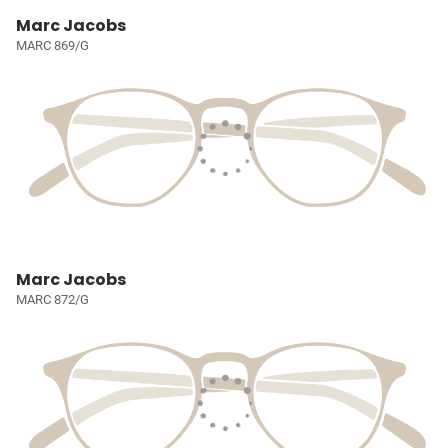
Marc Jacobs
MARC 869/G
Marc Jacobs
MARC 872/G