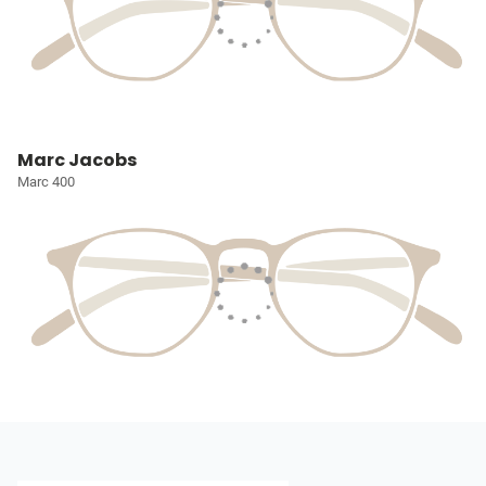
Marc Jacobs
Marc 400