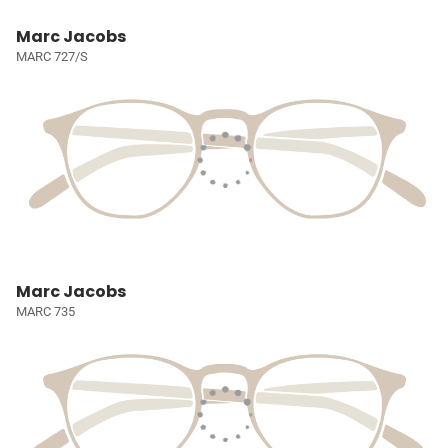
Marc Jacobs
MARC 727/S
Marc Jacobs
MARC 735