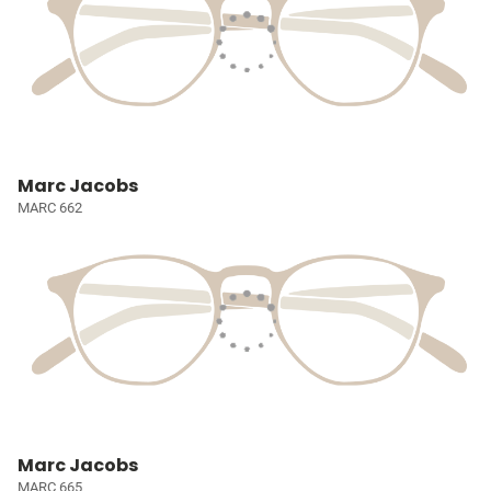
Marc Jacobs
MARC 662
Marc Jacobs
MARC 665