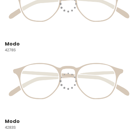
Modo
4278S
Modo
4283S