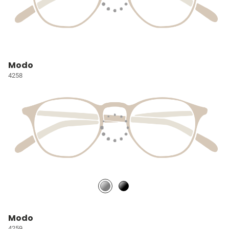
Modo
4258
Modo
4259