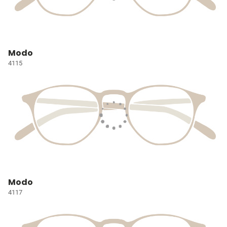
Modo
4115
Modo
4117