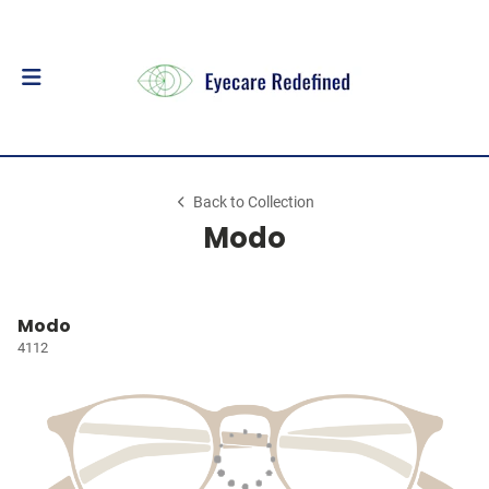
Back to Collection
Modo
Modo
4112